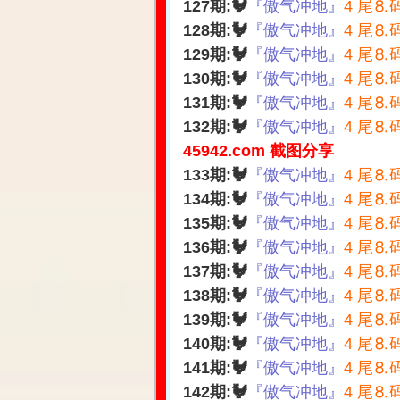
127期:🐓
『傲气冲地』
4 尾⒏
128期:🐓
『傲气冲地』
4 尾⒏
129期:🐓
『傲气冲地』
4 尾⒏
130期:🐓
『傲气冲地』
4 尾⒏
131期:🐓
『傲气冲地』
4 尾⒏
132期:🐓
『傲气冲地』
4 尾⒏
45942.com 截图分享
133期:🐓
『傲气冲地』
4 尾⒏
134期:🐓
『傲气冲地』
4 尾⒏
135期:🐓
『傲气冲地』
4 尾⒏
136期:🐓
『傲气冲地』
4 尾⒏
137期:🐓
『傲气冲地』
4 尾⒏
138期:🐓
『傲气冲地』
4 尾⒏
139期:🐓
『傲气冲地』
4 尾⒏
140期:🐓
『傲气冲地』
4 尾⒏
141期:🐓
『傲气冲地』
4 尾⒏
142期:🐓
『傲气冲地』
4 尾⒏