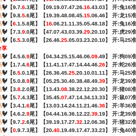
码
🐓【9.7.
6
.3尾】【09.19.07.47.26.
16
.43.03】 开:兔16
码
🐓【9.8.
5
.6尾】【19.39.48.08.45.
15
.06.46】 开:龙15
码
🐓【
6
.1.5.8尾】【
16
.06.21.11.35.05.48.18】 开:兔16
码
🐓【7.3.
9
.0尾】【47.07.43.03.39.
29
.20.10】 开:虎29
码
🐓【6.
5
.3.0尾】【26.46.
25
.05.03.23.20.10】 开:马25
图分享
码
🐓【4.5.6.
9
尾】【04.34.25.15.46.06.
09
.49】 开:狗09
码
🐓【1.7.4.
6
尾】【11.41.17.47.14.44.46.
26
】 开:蛇26
码
🐓【6.
5
.0.1尾】【26.36.45.
25
.20.10.01.11】 开:马25
码
🐓【5.0.8.
9
尾】【05.25.30.40.38.48.49.
39
】 开:龙39
码
🐓【3.
8
.2.0尾】【13.43.
08
.38.22.12.20.30】 开:猪08
码
🐓【5.
7
.4.3尾】【35.45.
07
.47.14.34.13.33】 开:鼠07
码
🐓【3.4.1.
6
尾】【13.03.14.24.11.21.46.
36
】 开:羊36
码
🐓【4.6.2.
9
尾】【04.44.16.36.12.22.
39
.19】 开:龙39
码
🐓【9.7.
2
.6尾】【39.19.17.27.
32
.12.06.36】 开:猪32
码
🐓【
0
.9.7.3尾】【20.
40
.19.49.17.47.33.23】 开:兔40