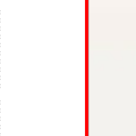
准
准
准
准
准
准
准
准
准
准
准
准
准
准
准