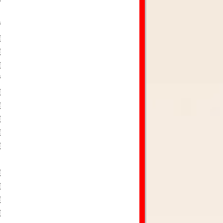
错
准
准
准
错
准
准
准
准
准
准
准
准
准