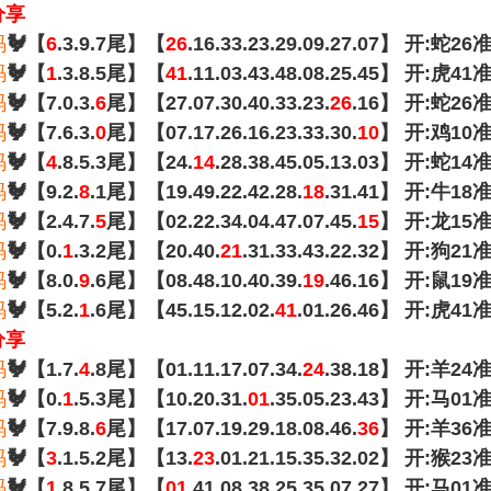
图分享
码
🐓【
6
.3.9.7尾】【
26
.16.33.23.29.09.27.07】 开:蛇26
码
🐓【
1
.3.8.5尾】【
41
.11.03.43.48.08.25.45】 开:虎41
码
🐓【7.0.3.
6
尾】【27.07.30.40.33.23.
26
.16】 开:蛇26
码
🐓【7.6.3.
0
尾】【07.17.26.16.23.33.30.
10
】 开:鸡10
码
🐓【
4
.8.5.3尾】【24.
14
.28.38.45.05.13.03】 开:蛇14
码
🐓【9.2.
8
.1尾】【19.49.22.42.28.
18
.31.41】 开:牛18
码
🐓【2.4.7.
5
尾】【02.22.34.04.47.07.45.
15
】 开:龙15
码
🐓【0.
1
.3.2尾】【20.40.
21
.31.33.43.22.32】 开:狗21
码
🐓【8.0.
9
.6尾】【08.48.10.40.39.
19
.46.16】 开:鼠19
码
🐓【5.2.
1
.6尾】【45.15.12.02.
41
.01.26.46】 开:虎41
图分享
码
🐓【1.7.
4
.8尾】【01.11.17.07.34.
24
.38.18】 开:羊24
码
🐓【0.
1
.5.3尾】【10.20.31.
01
.35.05.23.43】 开:马01
码
🐓【7.9.8.
6
尾】【17.07.19.29.18.08.46.
36
】 开:羊36
码
🐓【
3
.1.5.2尾】【13.
23
.01.21.15.35.32.02】 开:猴23
码
🐓【
1
.8.5.7尾】【
01
.41.08.38.25.35.07.27】 开:马01