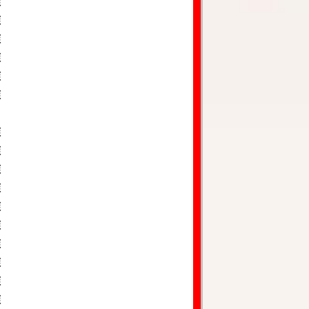
准
准
准
准
准
准
准
准
准
准
准
准
准
准
准
准