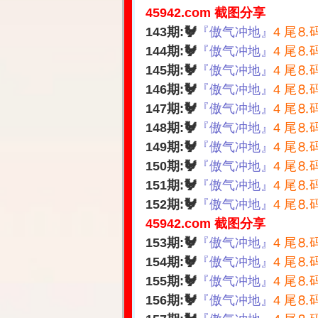
45942.com 截图分享
143期:🐓
『傲气冲地』
4 尾⒏
144期:🐓
『傲气冲地』
4 尾⒏
145期:🐓
『傲气冲地』
4 尾⒏
146期:🐓
『傲气冲地』
4 尾⒏
147期:🐓
『傲气冲地』
4 尾⒏
148期:🐓
『傲气冲地』
4 尾⒏
149期:🐓
『傲气冲地』
4 尾⒏
150期:🐓
『傲气冲地』
4 尾⒏
151期:🐓
『傲气冲地』
4 尾⒏
152期:🐓
『傲气冲地』
4 尾⒏
45942.com 截图分享
153期:🐓
『傲气冲地』
4 尾⒏
154期:🐓
『傲气冲地』
4 尾⒏
155期:🐓
『傲气冲地』
4 尾⒏
156期:🐓
『傲气冲地』
4 尾⒏