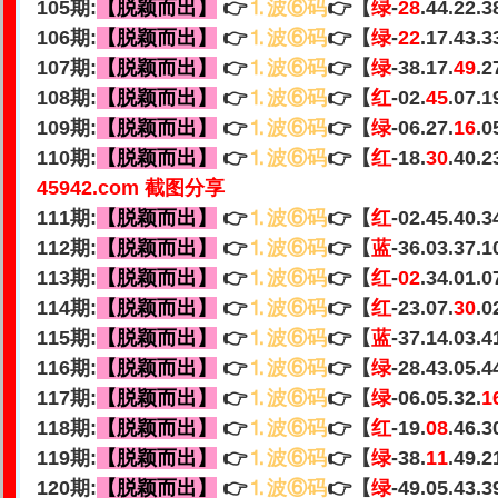
105期:
【脱颖而出】
👉
⒈波⑥码
👉【
绿
-
28
.44.22.
106期:
【脱颖而出】
👉
⒈波⑥码
👉【
绿
-
22
.17.43.
107期:
【脱颖而出】
👉
⒈波⑥码
👉【
绿
-38.17.
49
.
108期:
【脱颖而出】
👉
⒈波⑥码
👉【
红
-02.
45
.07.
109期:
【脱颖而出】
👉
⒈波⑥码
👉【
绿
-06.27.
16
.
110期:
【脱颖而出】
👉
⒈波⑥码
👉【
红
-18.
30
.40.
45942.com 截图分享
111期:
【脱颖而出】
👉
⒈波⑥码
👉【
红
-02.45.40.3
112期:
【脱颖而出】
👉
⒈波⑥码
👉【
蓝
-36.03.37.1
113期:
【脱颖而出】
👉
⒈波⑥码
👉【
红
-
02
.34.01.
114期:
【脱颖而出】
👉
⒈波⑥码
👉【
红
-23.07.
30
.
115期:
【脱颖而出】
👉
⒈波⑥码
👉【
蓝
-37.14.03.4
116期:
【脱颖而出】
👉
⒈波⑥码
👉【
绿
-28.43.05.4
117期:
【脱颖而出】
👉
⒈波⑥码
👉【
绿
-06.05.32.
1
118期:
【脱颖而出】
👉
⒈波⑥码
👉【
红
-19.
08
.46.
119期:
【脱颖而出】
👉
⒈波⑥码
👉【
绿
-38.
11
.49.
120期:
【脱颖而出】
👉
⒈波⑥码
👉【
绿
-49.05.43.3