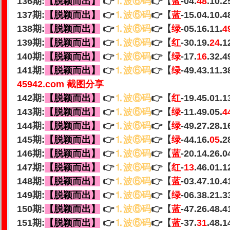
136期:
【脱颖而出】
👉
⒈波⑥码
👉【
蓝
-04.
48
.10.
137期:
【脱颖而出】
👉
⒈波⑥码
👉【
蓝
-15.04.10.4
138期:
【脱颖而出】
👉
⒈波⑥码
👉【
绿
-05.16.11.
4
139期:
【脱颖而出】
👉
⒈波⑥码
👉【
红
-30.19.
24
.
140期:
【脱颖而出】
👉
⒈波⑥码
👉【
绿
-17.
16
.32.
141期:
【脱颖而出】
👉
⒈波⑥码
👉【
绿
-49.43.11.3
45942.com 截图分享
142期:
【脱颖而出】
👉
⒈波⑥码
👉【
红
-19.45.01.1
143期:
【脱颖而出】
👉
⒈波⑥码
👉【
绿
-11.49.05.
4
144期:
【脱颖而出】
👉
⒈波⑥码
👉【
绿
-49.27.28.1
145期:
【脱颖而出】
👉
⒈波⑥码
👉【
绿
-44.16.
05
.
146期:
【脱颖而出】
👉
⒈波⑥码
👉【
蓝
-20.14.26.0
147期:
【脱颖而出】
👉
⒈波⑥码
👉【
红
-
13
.46.01.
148期:
【脱颖而出】
👉
⒈波⑥码
👉【
蓝
-03.47.10.4
149期:
【脱颖而出】
👉
⒈波⑥码
👉【
绿
-06.38.21.3
150期:
【脱颖而出】
👉
⒈波⑥码
👉【
蓝
-47.26.48.4
151期:
【脱颖而出】
👉
⒈波⑥码
👉【
蓝
-37.
31
.48.