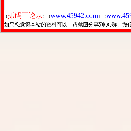
抓码王论坛
www.45942.com
www.45
【
】 【
】 【
如果您觉得本站的资料可以，请截图分享到QQ群、微