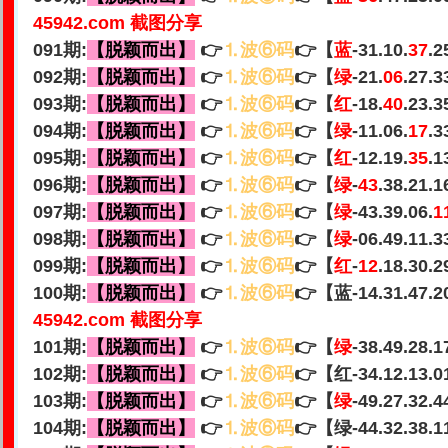
45942.com 截图分享
091期:
【脱颖而出】
👉
⒈波⑥码
👉【
蓝
-31.10.
37
.
092期:
【脱颖而出】
👉
⒈波⑥码
👉【
绿
-21.
06
.27.
093期:
【脱颖而出】
👉
⒈波⑥码
👉【
红
-18.
40
.23.
094期:
【脱颖而出】
👉
⒈波⑥码
👉【
绿
-11.06.
17
.
095期:
【脱颖而出】
👉
⒈波⑥码
👉【
红
-12.19.
35
.
096期:
【脱颖而出】
👉
⒈波⑥码
👉【
绿
-
43
.38.21.
097期:
【脱颖而出】
👉
⒈波⑥码
👉【
绿
-43.39.06.
1
098期:
【脱颖而出】
👉
⒈波⑥码
👉【
绿
-06.49.11.3
099期:
【脱颖而出】
👉
⒈波⑥码
👉【
红
-
12
.18.30.
100期:
【脱颖而出】
👉
⒈波⑥码
👉【蓝-14.31.47.
45942.com 截图分享
101期:
【脱颖而出】
👉
⒈波⑥码
👉【
绿
-38.49.28.1
102期:
【脱颖而出】
👉
⒈波⑥码
👉【红-34.12.13.
103期:
【脱颖而出】
👉
⒈波⑥码
👉【
绿
-49.27.32.4
104期:
【脱颖而出】
👉
⒈波⑥码
👉【绿-44.32.38.