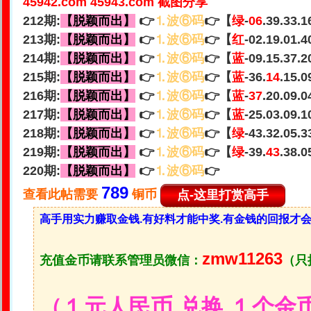
45942.com 45943.com 截图分享
212期:
【脱颖而出】
👉
⒈波⑥码
👉【
绿
-
06
.39.33.
213期:
【脱颖而出】
👉
⒈波⑥码
👉【
红
-02.19.01.4
214期:
【脱颖而出】
👉
⒈波⑥码
👉【
蓝
-09.15.37.2
215期:
【脱颖而出】
👉
⒈波⑥码
👉【
蓝
-36.
14
.15.
216期:
【脱颖而出】
👉
⒈波⑥码
👉【
蓝
-
37
.20.09.
217期:
【脱颖而出】
👉
⒈波⑥码
👉【
蓝
-25.03.09.1
218期:
【脱颖而出】
👉
⒈波⑥码
👉【
绿
-43.32.05.3
219期:
【脱颖而出】
👉
⒈波⑥码
👉【
绿
-39.
43
.38.
220期:
【脱颖而出】
👉
⒈波⑥码
👉
789
查看此帖需要
铜币
高手用实力赚取金钱.有好料才能中奖.有金钱的回报才
zmw11263
充值金币请联系管理员微信：
（只
（
１元人民币 兑换 １个金