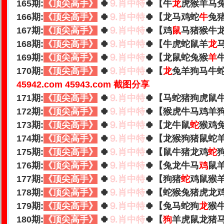
165期:
《顶尖高手》
🍀
⒐肖中特
🍀【牛
龙
虎猴羊马兔
166期:
《顶尖高手》
🍀
⒐肖中特
🍀【龙马鸡蛇
牛
兔猪
167期:
《顶尖高手》
🍀
⒐肖中特
🍀【鸡
鼠
马猪猴牛龙
168期:
《顶尖高手》
🍀
⒐肖中特
🍀【牛虎蛇鼠羊
龙
169期:
《顶尖高手》
🍀
⒐肖中特
🍀【龙鼠蛇兔猴
羊
170期:
《顶尖高手》
🍀
⒐肖中特
🍀【
龙
兔羊狗马牛蛇
45942.com 45943.com 截图分享
171期:
《顶尖高手》
🍀
⒐肖中特
🍀【马蛇猪狗虎鼠牛
172期:
《顶尖高手》
🍀
⒐肖中特
🍀【猴虎牛马鸡羊
173期:
《顶尖高手》
🍀
⒐肖中特
🍀【龙牛鼠
蛇
猴鸡兔
174期:
《顶尖高手》
🍀
⒐肖中特
🍀【龙猴狗猪鼠蛇羊
175期:
《顶尖高手》
🍀
⒐肖中特
🍀【鼠牛猪龙鸡
蛇
176期:
《顶尖高手》
🍀
⒐肖中特
🍀【兔龙牛马
鸡
鼠羊
177期:
《顶尖高手》
🍀
⒐肖中特
🍀【狗猪
蛇
鸡鼠猴羊
178期:
《顶尖高手》
🍀
⒐肖中特
🍀【蛇猴兔猪虎龙
179期:
《顶尖高手》
🍀
⒐肖中特
🍀【兔马蛇狗
龙
猴牛
180期:
《顶尖高手》
🍀
⒐肖中特
🍀【
狗
羊虎鼠龙猪马