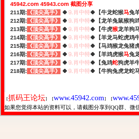
45942.com 45943.com 截图分享
211期:
《顶尖高手》
🍀
⒐肖中特
🍀【牛龙蛇猴
马
兔羊
212期:
《顶尖高手》
🍀
⒐肖中特
🍀【龙羊兔鼠猴狗
213期:
《顶尖高手》
🍀
⒐肖中特
🍀【牛虎
猴
龙羊狗马
214期:
《顶尖高手》
🍀
⒐肖中特
🍀【羊龙马蛇虎鸡
215期:
《顶尖高手》
🍀
⒐肖中特
🍀【马鸡猴龙兔猪
216期:
《顶尖高手》
🍀
⒐肖中特
🍀【羊鸡虎猴
马
兔龙
217期:
《顶尖高手》
🍀
⒐肖中特
🍀【兔鸡
蛇
狗虎羊牛
218期:
《顶尖高手》
🍀
⒐肖中特
🍀【牛狗兔虎龙蛇马
抓码王论坛
www.45942.com
www.45
【
】 【
】 【
如果您觉得本站的资料可以，请截图分享到QQ群、微