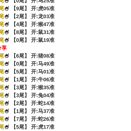
尾
🍧 【0尾】 开:马25准
尾
🍧 【9尾】 开:虎05准
尾
🍧 【2尾】 开:龙03准
尾
🍧 【4尾】 开:猴47准
尾
🍧 【8尾】 开:鼠31准
尾
🍧 【0尾】 开:鼠19准
图分享
尾
🍧 【6尾】 开:猪08准
尾
🍧 【0尾】 开:马49准
尾
🍧 【5尾】 开:马01准
尾
🍧 【1尾】 开:牛06准
尾
🍧 【3尾】 开:猴35准
尾
🍧 【3尾】 开:兔04准
尾
🍧 【2尾】 开:蛇14准
尾
🍧 【1尾】 开:马37准
尾
🍧 【7尾】 开:蛇26准
尾
🍧 【5尾】 开:虎17准