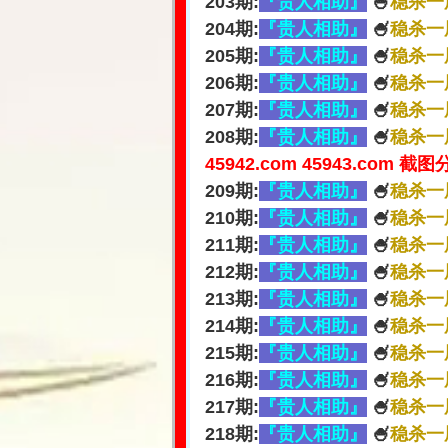
203期:
『贵人相助』
🍧
稳杀一
204期:
『贵人相助』
🍧
稳杀一
205期:
『贵人相助』
🍧
稳杀一
206期:
『贵人相助』
🍧
稳杀一
207期:
『贵人相助』
🍧
稳杀一
208期:
『贵人相助』
🍧
稳杀一
45942.com 45943.com 截
209期:
『贵人相助』
🍧
稳杀一
210期:
『贵人相助』
🍧
稳杀一
211期:
『贵人相助』
🍧
稳杀一
212期:
『贵人相助』
🍧
稳杀一
213期:
『贵人相助』
🍧
稳杀一
214期:
『贵人相助』
🍧
稳杀一
215期:
『贵人相助』
🍧
稳杀一
216期:
『贵人相助』
🍧
稳杀一
217期:
『贵人相助』
🍧
稳杀一
218期:
『贵人相助』
🍧
稳杀一