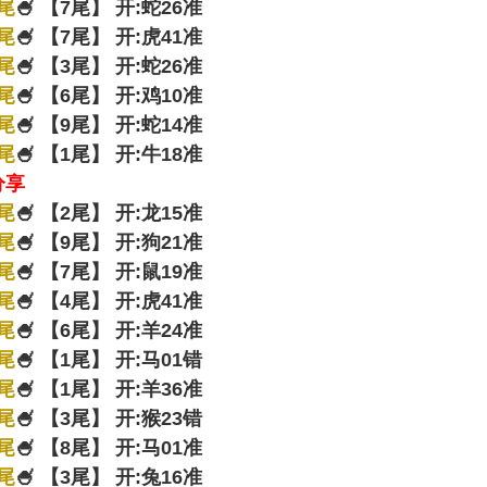
尾
🍧 【7尾】 开:蛇26准
尾
🍧 【7尾】 开:虎41准
尾
🍧 【3尾】 开:蛇26准
尾
🍧 【6尾】 开:鸡10准
尾
🍧 【9尾】 开:蛇14准
尾
🍧 【1尾】 开:牛18准
图分享
尾
🍧 【2尾】 开:龙15准
尾
🍧 【9尾】 开:狗21准
尾
🍧 【7尾】 开:鼠19准
尾
🍧 【4尾】 开:虎41准
尾
🍧 【6尾】 开:羊24准
尾
🍧 【1尾】 开:马01错
尾
🍧 【1尾】 开:羊36准
尾
🍧 【3尾】 开:猴23错
尾
🍧 【8尾】 开:马01准
尾
🍧 【3尾】 开:兔16准