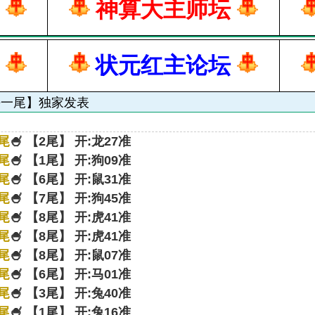
神算大主师坛
状元红主论坛
稳杀一尾】独家发表
尾
🍧 【2尾】 开:龙27准
尾
🍧 【1尾】 开:狗09准
尾
🍧 【6尾】 开:鼠31准
尾
🍧 【7尾】 开:狗45准
尾
🍧 【8尾】 开:虎41准
尾
🍧 【8尾】 开:虎41准
尾
🍧 【8尾】 开:鼠07准
尾
🍧 【6尾】 开:马01准
尾
🍧 【3尾】 开:兔40准
尾
🍧 【1尾】 开:兔16准