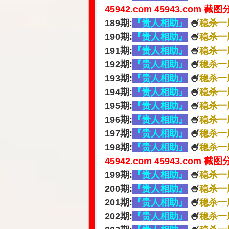
45942.com 45943.com 截
189期:
『贵人相助』
🍧
稳杀一
190期:
『贵人相助』
🍧
稳杀一
191期:
『贵人相助』
🍧
稳杀一
192期:
『贵人相助』
🍧
稳杀一
193期:
『贵人相助』
🍧
稳杀一
194期:
『贵人相助』
🍧
稳杀一
195期:
『贵人相助』
🍧
稳杀一
196期:
『贵人相助』
🍧
稳杀一
197期:
『贵人相助』
🍧
稳杀一
198期:
『贵人相助』
🍧
稳杀一
45942.com 45943.com 截
199期:
『贵人相助』
🍧
稳杀一
200期:
『贵人相助』
🍧
稳杀一
201期:
『贵人相助』
🍧
稳杀一
202期:
『贵人相助』
🍧
稳杀一