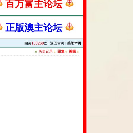
百万富主论坛
正版澳主论坛
阅读
133260
次 |
返回首页
|
关闭本页
u
历史记录
u
回复
u
编辑
u