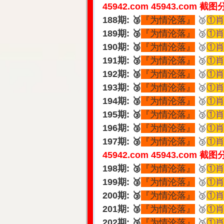
45942.com 45943.com 截
188期: 🥉
『为情沦落』
🥉
①
189期: 🥉
『为情沦落』
🥉
①
190期: 🥉
『为情沦落』
🥉
①
191期: 🥉
『为情沦落』
🥉
①
192期: 🥉
『为情沦落』
🥉
①
193期: 🥉
『为情沦落』
🥉
①
194期: 🥉
『为情沦落』
🥉
①
195期: 🥉
『为情沦落』
🥉
①
196期: 🥉
『为情沦落』
🥉
①
197期: 🥉
『为情沦落』
🥉
①
45942.com 45943.com 截
198期: 🥉
『为情沦落』
🥉
①
199期: 🥉
『为情沦落』
🥉
①
200期: 🥉
『为情沦落』
🥉
①
201期: 🥉
『为情沦落』
🥉
①
202期: 🥉
『为情沦落』
🥉
①