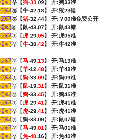
肖②码
🥉【
狗
-
33
.09
】 开:狗33准
肖②码
🥉【牛-42.18】 开:猴23错
肖②码
🥉【
猪
-32.44】 开:？00准免费公开
肖②码
【鼠-43.07】 开:鼠43错
🥉
肖②码
🥉【
虎
-29.
05
】 开:虎05准
肖②码
🥉【
牛
-30.
42
】 开:牛42准
肖②码
🥉【
马
-49.
13
】 开:马13准
肖②码
🥉【
羊
-12.
48
】 开:羊48准
肖②码
🥉【
狗
-33.
09
】 开:狗09准
肖②码
🥉【
鼠
-19.
31
】 开:鼠31准
肖②码
🥉【
狗
-33.
45
】
开:狗45准
肖②码
🥉【
虎
-29.
41
】 开:虎41准
肖②码
🥉【
虎
-29.
41
】 开:虎41准
肖②码
🥉【
狗-33.09
】
开:鼠07错
肖②码
🥉【
马
-49.
01
】 开:马01准
肖②码
🥉【
兔
-
40
.16】 开:兔40准