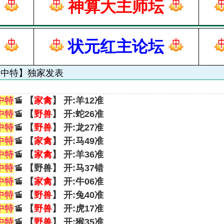
神算大主师坛
状元红主论坛
家野中特】独家发表
中特
🚡 【
家禽
】 开:羊12准
中特
🚡 【
野兽
】 开:蛇26准
中特
🚡 【
野兽
】 开:龙27准
中特
🚡 【
家禽
】 开:马49准
中特
🚡 【
家禽
】 开:羊36准
中特
🚡 【野兽】 开:马37错
中特
🚡 【
家禽
】 开:牛06准
中特
🚡 【
野兽
】 开:兔40准
中特
🚡 【
野兽
】 开:虎17准
中特
🚡 【
野兽
】 开:猴35准