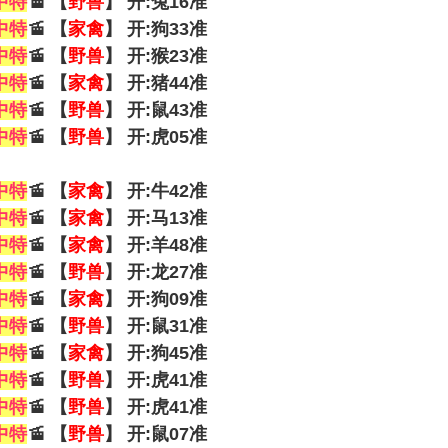
中特
🚡 【
野兽
】 开:兔16准
中特
🚡 【
家禽
】 开:狗33准
中特
🚡 【
野兽
】 开:猴23准
中特
🚡 【
家禽
】 开:猪44准
中特
🚡 【
野兽
】 开:鼠43准
中特
🚡 【
野兽
】 开:虎05准
中特
🚡 【
家禽
】 开:牛42准
中特
🚡 【
家禽
】 开:马13准
中特
🚡 【
家禽
】 开:羊48准
中特
🚡 【
野兽
】 开:龙27准
中特
🚡 【
家禽
】 开:狗09准
中特
🚡 【
野兽
】 开:鼠31准
中特
🚡 【
家禽
】 开:狗45准
中特
🚡 【
野兽
】 开:虎41准
中特
🚡 【
野兽
】 开:虎41准
中特
🚡 【
野兽
】 开:鼠07准