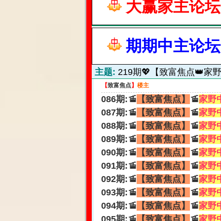
大赢家主论坛
期期中主论坛
主题:
219期💖【致富焦点👑
【
致富焦点
】
楼主
086期:🚡
【致富焦点】
🚡
家野
087期:🚡
【致富焦点】
🚡
家野
088期:🚡
【致富焦点】
🚡
家野
089期:🚡
【致富焦点】
🚡
家野
090期:🚡
【致富焦点】
🚡
家野
091期:🚡
【致富焦点】
🚡
家野
092期:🚡
【致富焦点】
🚡
家野
093期:🚡
【致富焦点】
🚡
家野
094期:🚡
【致富焦点】
🚡
家野
095期:🚡
【致富焦点】
🚡
家野