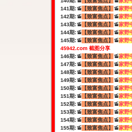
140期:🚡
【致富焦点】
🚡
家野
141期:🚡
【致富焦点】
🚡
家野
142期:🚡
【致富焦点】
🚡
家野
143期:🚡
【致富焦点】
🚡
家野
144期:🚡
【致富焦点】
🚡
家野
145期:🚡
【致富焦点】
🚡
家野
45942.com 截图分享
146期:🚡
【致富焦点】
🚡
家野
147期:🚡
【致富焦点】
🚡
家野
148期:🚡
【致富焦点】
🚡
家野
149期:🚡
【致富焦点】
🚡
家野
150期:🚡
【致富焦点】
🚡
家野
151期:🚡
【致富焦点】
🚡
家野
152期:🚡
【致富焦点】
🚡
家野
153期:🚡
【致富焦点】
🚡
家野
154期:🚡
【致富焦点】
🚡
家野
155期:🚡
【致富焦点】
🚡
家野