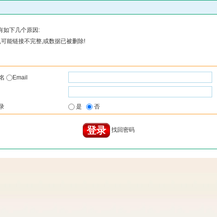
有如下几个原因:
可能链接不完整,或数据已被删除!
户名
Email
录
是
否
找回密码