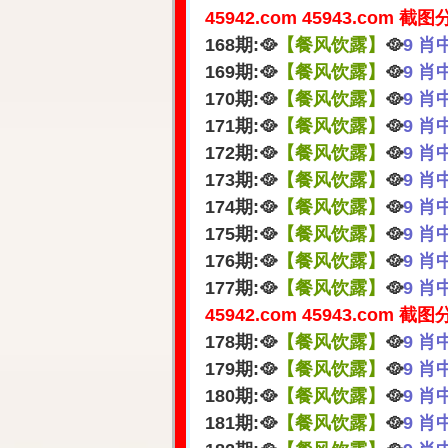
45942.com 45943.com 截
168期:🥘
【餐风饮露】
🥘
9 肖
169期:🥘
【餐风饮露】
🥘
9 肖
170期:🥘
【餐风饮露】
🥘
9 肖
171期:🥘
【餐风饮露】
🥘
9 肖
172期:🥘
【餐风饮露】
🥘
9 肖
173期:🥘
【餐风饮露】
🥘
9 肖
174期:🥘
【餐风饮露】
🥘
9 肖
175期:🥘
【餐风饮露】
🥘
9 肖
176期:🥘
【餐风饮露】
🥘
9 肖
177期:🥘
【餐风饮露】
🥘
9 肖
45942.com 45943.com 截
178期:🥘
【餐风饮露】
🥘
9 肖
179期:🥘
【餐风饮露】
🥘
9 肖
180期:🥘
【餐风饮露】
🥘
9 肖
181期:🥘
【餐风饮露】
🥘
9 肖