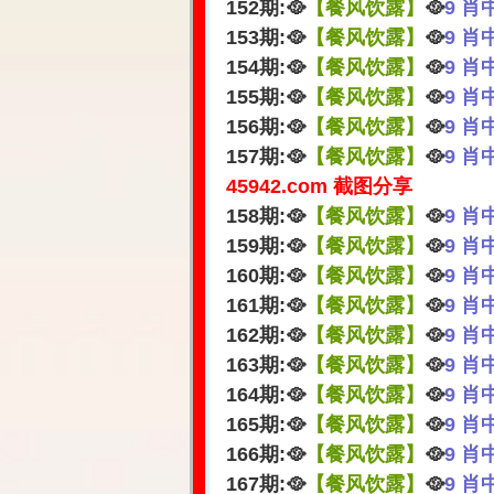
152期:🥘
【餐风饮露】
🥘
9 肖
153期:🥘
【餐风饮露】
🥘
9 肖
154期:🥘
【餐风饮露】
🥘
9 肖
155期:🥘
【餐风饮露】
🥘
9 肖
156期:🥘
【餐风饮露】
🥘
9 肖
157期:🥘
【餐风饮露】
🥘
9 肖
45942.com 截图分享
158期:🥘
【餐风饮露】
🥘
9 肖
159期:🥘
【餐风饮露】
🥘
9 肖
160期:🥘
【餐风饮露】
🥘
9 肖
161期:🥘
【餐风饮露】
🥘
9 肖
162期:🥘
【餐风饮露】
🥘
9 肖
163期:🥘
【餐风饮露】
🥘
9 肖
164期:🥘
【餐风饮露】
🥘
9 肖
165期:🥘
【餐风饮露】
🥘
9 肖
166期:🥘
【餐风饮露】
🥘
9 肖
167期:🥘
【餐风饮露】
🥘
9 肖