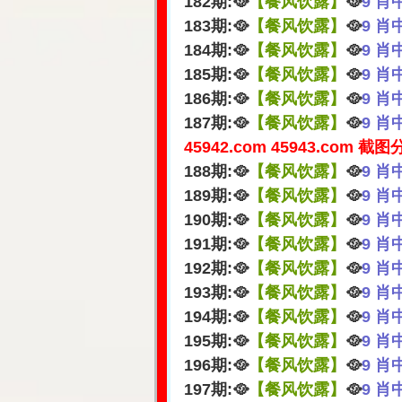
182期:🥘
【餐风饮露】
🥘
9 肖
183期:🥘
【餐风饮露】
🥘
9 肖
184期:🥘
【餐风饮露】
🥘
9 肖
185期:🥘
【餐风饮露】
🥘
9 肖
186期:🥘
【餐风饮露】
🥘
9 肖
187期:🥘
【餐风饮露】
🥘
9 肖
45942.com 45943.com 截
188期:🥘
【餐风饮露】
🥘
9 肖
189期:🥘
【餐风饮露】
🥘
9 肖
190期:🥘
【餐风饮露】
🥘
9 肖
191期:🥘
【餐风饮露】
🥘
9 肖
192期:🥘
【餐风饮露】
🥘
9 肖
193期:🥘
【餐风饮露】
🥘
9 肖
194期:🥘
【餐风饮露】
🥘
9 肖
195期:🥘
【餐风饮露】
🥘
9 肖
196期:🥘
【餐风饮露】
🥘
9 肖
197期:🥘
【餐风饮露】
🥘
9 肖