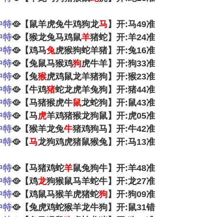
中特
🥘【鼠羊虎兔牛鸡狗龙
马
】开:马49准
中特
🥘【猴龙兔马鸡鼠
羊
猪蛇】开:羊24准
中特
🥘【鸡马
兔
虎猴狗蛇羊猪】开:兔16准
中特
🥘【兔鼠马猴鸡
狗
虎牛羊】开:狗33准
中特
🥘【兔
猴
虎鸡鼠龙羊猪狗】开:猴23准
中特
🥘【牛鸡
猪
蛇龙虎羊兔狗】开:猪44准
中特
🥘【马猪猴虎牛
鼠
龙蛇狗】开:鼠43准
中特
🥘【马
虎
羊鸡猪猴龙狗鼠】开:虎05准
中特
🥘【猴羊龙兔
牛
猪鸡狗马】开:牛42准
中特
🥘【
马
龙狗鸡虎猪鼠猴兔】开:马13准
中特
🥘【马猪鸡蛇
羊
鼠兔狗牛】开:羊48准
中特
🥘【鸡
龙
狗猴鼠马羊蛇牛】开:龙27准
中特
🥘【鸡鼠马猴羊虎猪蛇
狗
】开:狗09准
中特
🥘【兔虎鸡蛇猴羊龙牛狗】开:鼠31错