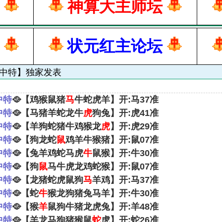
神算大主师坛
状元红主论坛
 肖中特】独家发表
中特
🥘【鸡猴鼠猪
马
牛蛇虎羊】开:马37准
中特
🥘【马猪羊蛇龙牛
虎
狗兔】开:虎41准
中特
🥘【羊狗蛇猪牛鸡猴龙
虎
】开:虎29准
中特
🥘【狗龙蛇
鼠
鸡羊牛猴猪】开:鼠07准
中特
🥘【兔羊鸡蛇马虎
牛
鼠猴】开:牛30准
中特
🥘【狗
鼠
马牛虎龙鸡蛇猴】开:鼠07准
中特
🥘【龙猪蛇虎鼠狗
马
羊鸡】开:马37准
中特
🥘【蛇
牛
猴龙狗猪兔马羊】开:牛30准
中特
🥘【猴
羊
鼠狗牛猪龙虎兔】开:羊48准
中特
🥘【羊龙马狗猪猴鼠
蛇
虎】开:蛇26准