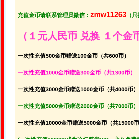
zmw11263
充值金币请联系管理员微信：
（只
（
１元人民币 兑换 １个金
一次性充值500金币赠送100金币（共600币）
一次性充值1000金币赠送300金币（共1300币）
一次性充值3000金币赠送1000金币（共4000币）
一次性充值5000金币赠送2000金币（共7000币）
一次性充值10000金币赠送5000金币（共15000