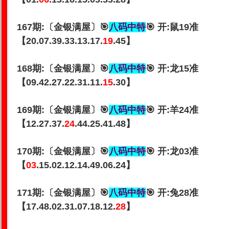
167期:〔金银满屋〕🎯
八码中特
🎯 开:鼠19准
【20.07.39.33.13.17.
19
.45】
168期:〔金银满屋〕🎯
八码中特
🎯 开:龙15准
【09.42.27.22.31.11.
15
.30】
169期:〔金银满屋〕🎯
八码中特
🎯 开:羊24准
【12.27.37.
24
.44.25.41.48】
170期:〔金银满屋〕🎯
八码中特
🎯 开:龙03准
【
03
.15.02.12.14.49.06.24】
171期:〔金银满屋〕🎯
八码中特
🎯 开:兔28准
【17.48.02.31.07.18.12.
28
】