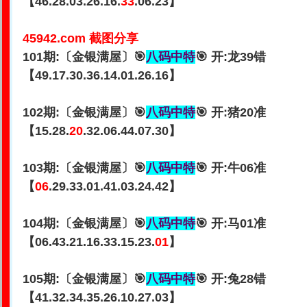
【46.28.03.26.16.
33
.06.23】
45942.com 截图分享
101期:〔金银满屋〕🎯
八码中特
🎯 开:龙39错
【49.17.30.36.14.01.26.16】
102期:〔金银满屋〕🎯
八码中特
🎯 开:猪20准
【15.28.
20
.32.06.44.07.30】
103期:〔金银满屋〕🎯
八码中特
🎯 开:牛06准
【
06
.29.33.01.41.03.24.42】
104期:〔金银满屋〕🎯
八码中特
🎯 开:马01准
【06.43.21.16.33.15.23.
01
】
105期:〔金银满屋〕🎯
八码中特
🎯 开:兔28错
【41.32.34.35.26.10.27.03】