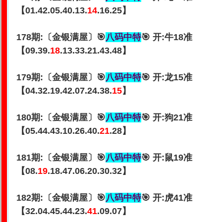
【01.42.05.40.13.
14
.16.25】
178期:〔金银满屋〕🎯
八码中特
🎯 开:牛18准
【09.39.
18
.13.33.21.43.48】
179期:〔金银满屋〕🎯
八码中特
🎯 开:龙15准
【04.32.19.42.07.24.38.
15
】
180期:〔金银满屋〕🎯
八码中特
🎯 开:狗21准
【05.44.43.10.26.40.
21
.28】
181期:〔金银满屋〕🎯
八码中特
🎯 开:鼠19准
【08.
19
.18.47.06.20.30.32】
182期:〔金银满屋〕🎯
八码中特
🎯 开:虎41准
【32.04.45.44.23.
41
.09.07】