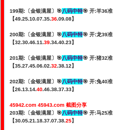
199期:〔金银满屋〕🎯
八码中特
🎯 开:羊36准
【49.25.10.07.35.
36
.09.08】
200期:〔金银满屋〕🎯
八码中特
🎯 开:龙39准
【32.30.46.11.
39
.34.40.23】
201期:〔金银满屋〕🎯
八码中特
🎯 开:猪32准
【35.27.45.06.02.
32
.38.12】
202期:〔金银满屋〕🎯
八码中特
🎯 开:兔40准
【26.13.14.
40
.46.38.37.33】
45942.com 45943.com 截图分享
203期:〔金银满屋〕🎯
八码中特
🎯 开:马25准
【30.05.21.18.37.07.38.
25
】