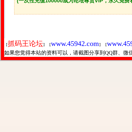
(一次性充值100000成为论坛尊贵VIP，永久免费
抓码王论坛
www.45942.com
www.45
【
】 【
】 【
如果您觉得本站的资料可以，请截图分享到QQ群、微