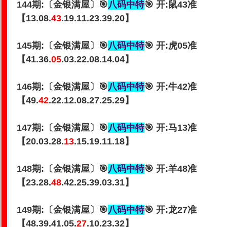
144期:〔金银满屋〕🎯
八码中特
🎯 开:鼠43准
【13.08.
43
.19.11.23.39.20】
145期:〔金银满屋〕🎯
八码中特
🎯 开:虎05准
【41.36.
05
.03.22.08.14.04】
146期:〔金银满屋〕🎯
八码中特
🎯 开:牛42准
【49.
42
.22.12.08.27.25.29】
147期:〔金银满屋〕🎯
八码中特
🎯 开:马13准
【20.03.28.
13
.15.19.11.18】
148期:〔金银满屋〕🎯
八码中特
🎯 开:羊48准
【23.28.
48
.42.25.39.03.31】
149期:〔金银满屋〕🎯
八码中特
🎯 开:龙27准
【48.39.41.05.
27
.10.23.32】