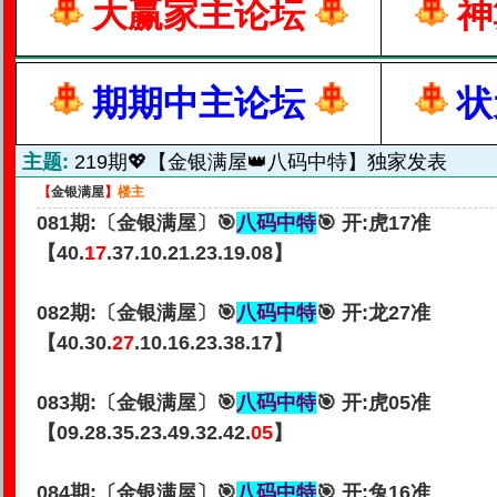
大赢家主论坛
神
期期中主论坛
状
主题:
219期💖【金银满屋👑八码中特】独家发表
【
金银满屋
】
楼主
081期:〔金银满屋〕🎯
八码中特
🎯 开:虎17准
【40.
17
.37.10.21.23.19.08】
082期:〔金银满屋〕🎯
八码中特
🎯 开:龙27准
【40.30.
27
.10.16.23.38.17】
083期:〔金银满屋〕🎯
八码中特
🎯 开:虎05准
【09.28.35.23.49.32.42.
05
】
084期:〔金银满屋〕🎯
八码中特
🎯 开:兔16准