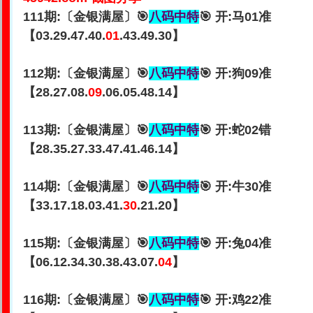
111期:〔金银满屋〕🎯
八码中特
🎯 开:马01准
【03.29.47.40.
01
.43.49.30】
112期:〔金银满屋〕🎯
八码中特
🎯 开:狗09准
【28.27.08.
09
.06.05.48.14】
113期:〔金银满屋〕🎯
八码中特
🎯 开:蛇02错
【
28.35.27.33.47.41.46.14
】
114期:〔金银满屋〕🎯
八码中特
🎯 开:牛30准
【33.17.18.03.41.
30
.21.20】
115期:〔金银满屋〕🎯
八码中特
🎯 开:兔04准
【06.12.34.30.38.43.07.
04
】
116期:〔金银满屋〕🎯
八码中特
🎯 开:鸡22准