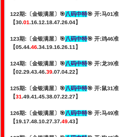
122期:〔金银满屋〕🎯
八码中特
🎯 开:马01准
【30.
01
.16.12.18.47.26.04】
123期:〔金银满屋〕🎯
八码中特
🎯 开:鸡46准
【05.44.
46
.34.19.16.26.11】
124期:〔金银满屋〕🎯
八码中特
🎯 开:龙39准
【02.29.43.46.
39
.07.04.22】
125期:〔金银满屋〕🎯
八码中特
🎯 开:鼠31准
【
31
.49.41.45.38.07.22.27】
126期:〔金银满屋〕🎯
八码中特
🎯 开:马49准
【19.17.48.10.27.37.
49
.43】