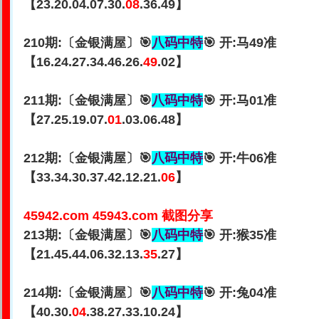
【23.20.04.07.30.
08
.36.49】
210期:〔金银满屋〕🎯
八码中特
🎯 开:马49准
【16.24.27.34.46.26.
49
.02】
211期:〔金银满屋〕🎯
八码中特
🎯 开:马01准
【27.25.19.07.
01
.03.06.48】
212期:〔金银满屋〕🎯
八码中特
🎯 开:牛06准
【33.34.30.37.42.12.21.
06
】
45942.com 45943.com 截图分享
213期:〔金银满屋〕🎯
八码中特
🎯 开:猴35准
【21.45.44.06.32.13.
35
.27】
214期:〔金银满屋〕🎯
八码中特
🎯 开:兔04准
【40.30.
04
.38.27.33.10.24】