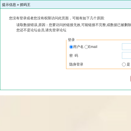
提示信息 »
抓码王
您没有登录或者您没有权限访问此页面，可能有如下几个原因:
读取数据错误,原因：您要访问的链接无效,可能链接不完整,或数据已被删除
您还不是论坛会员,请先登录论坛
登录
用户名
Email
密 码
隐身登录