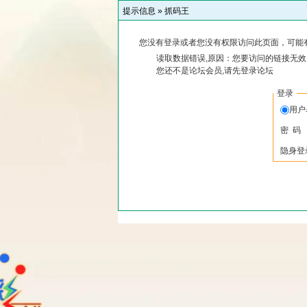
提示信息 »
抓码王
您没有登录或者您没有权限访问此页面，可能
读取数据错误,原因：您要访问的链接无效,
您还不是论坛会员,请先登录论坛
登录
用
密 码
隐身登