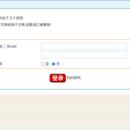
有如下几个原因:
可能链接不完整,或数据已被删除!
户名
Email
录
是
否
找回密码