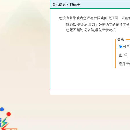
提示信息 »
抓码王
您没有登录或者您没有权限访问此页面，可能
读取数据错误,原因：您要访问的链接无效,
您还不是论坛会员,请先登录论坛
登录
用
密 码
隐身登