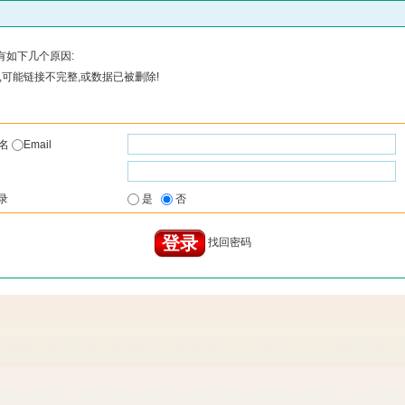
有如下几个原因:
可能链接不完整,或数据已被删除!
户名
Email
录
是
否
找回密码