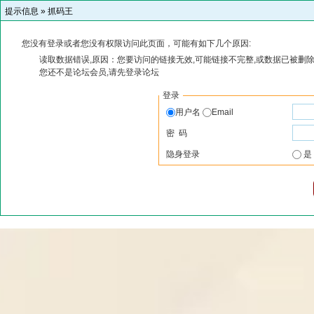
提示信息 »
抓码王
您没有登录或者您没有权限访问此页面，可能有如下几个原因:
读取数据错误,原因：您要访问的链接无效,可能链接不完整,或数据已被删除
您还不是论坛会员,请先登录论坛
登录
用户名
Email
密 码
隐身登录