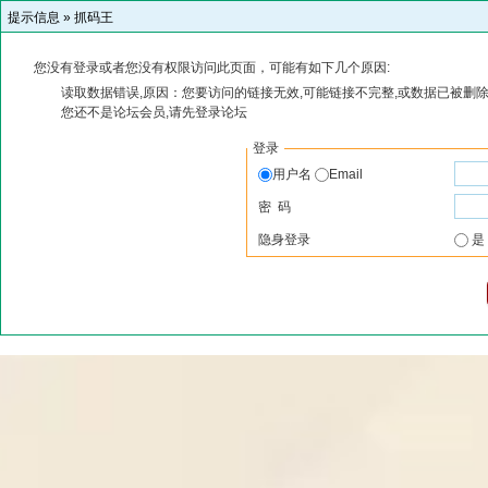
提示信息 »
抓码王
您没有登录或者您没有权限访问此页面，可能有如下几个原因:
读取数据错误,原因：您要访问的链接无效,可能链接不完整,或数据已被删除
您还不是论坛会员,请先登录论坛
登录
用户名
Email
密 码
隐身登录