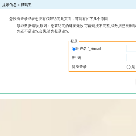
提示信息 »
抓码王
您没有登录或者您没有权限访问此页面，可能有如下几个原因:
读取数据错误,原因：您要访问的链接无效,可能链接不完整,或数据已被删除
您还不是论坛会员,请先登录论坛
登录
用户名
Email
密 码
隐身登录