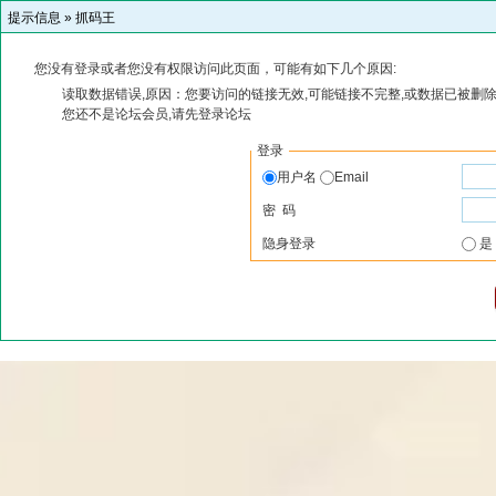
提示信息 »
抓码王
您没有登录或者您没有权限访问此页面，可能有如下几个原因:
读取数据错误,原因：您要访问的链接无效,可能链接不完整,或数据已被删除
您还不是论坛会员,请先登录论坛
登录
用户名
Email
密 码
隐身登录