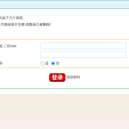
有如下几个原因:
可能链接不完整,或数据已被删除!
户名
Email
录
是
否
找回密码