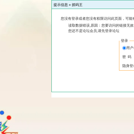
提示信息 »
抓码王
您没有登录或者您没有权限访问此页面，可能
读取数据错误,原因：您要访问的链接无效,
您还不是论坛会员,请先登录论坛
登录
用
密 码
隐身登