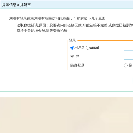
提示信息 »
抓码王
您没有登录或者您没有权限访问此页面，可能有如下几个原因:
读取数据错误,原因：您要访问的链接无效,可能链接不完整,或数据已被删除
您还不是论坛会员,请先登录论坛
登录
用户名
Email
密 码
隐身登录