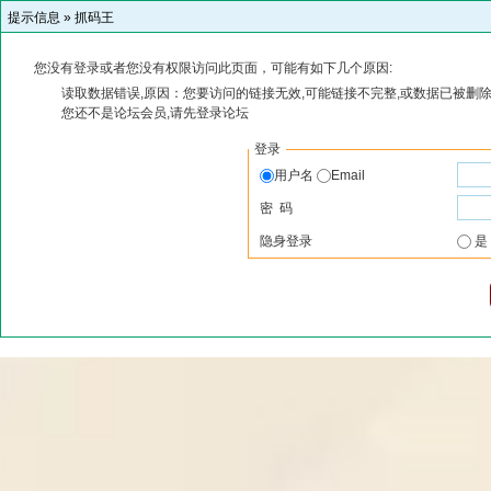
提示信息 »
抓码王
您没有登录或者您没有权限访问此页面，可能有如下几个原因:
读取数据错误,原因：您要访问的链接无效,可能链接不完整,或数据已被删除
您还不是论坛会员,请先登录论坛
登录
用户名
Email
密 码
隐身登录