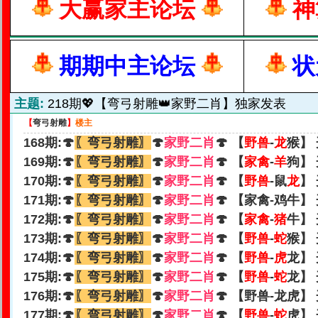
大赢家主论坛
神
期期中主论坛
状
主题:
218期💖【弯弓射雕👑家野二肖】独家发表
【
弯弓射雕
】
楼主
168期:🍄
〖弯弓射雕〗
🍄
家野二肖
🍄 【
野兽
-
龙
猴】 
169期:🍄
〖弯弓射雕〗
🍄
家野二肖
🍄 【
家禽
-
羊
狗】 
170期:🍄
〖弯弓射雕〗
🍄
家野二肖
🍄 【
野兽
-鼠
龙
】 
171期:🍄
〖弯弓射雕〗
🍄
家野二肖
🍄 【家禽-鸡牛】 
172期:🍄
〖弯弓射雕〗
🍄
家野二肖
🍄 【
家禽
-
猪
牛】 
173期:🍄
〖弯弓射雕〗
🍄
家野二肖
🍄 【
野兽
-
蛇
猴】 
174期:🍄
〖弯弓射雕〗
🍄
家野二肖
🍄 【
野兽
-
虎
龙】 
175期:🍄
〖弯弓射雕〗
🍄
家野二肖
🍄 【
野兽
-
蛇
龙】 
176期:🍄
〖弯弓射雕〗
🍄
家野二肖
🍄 【野兽-龙虎】 
177期:🍄
〖弯弓射雕〗
🍄
家野二肖
🍄 【
野兽
-
蛇
虎】 