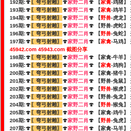
192期:🍄
〖弯弓射雕〗
🍄
家野二肖
🍄 【
家禽
-鸡猪】 
193期:🍄
〖弯弓射雕〗
🍄
家野二肖
🍄 【
家禽
-鸡羊】 
194期:🍄
〖弯弓射雕〗
🍄
家野二肖
🍄 【
野兽
-虎龙】 
195期:🍄
〖弯弓射雕〗
🍄
家野二肖
🍄 【野兽-虎蛇】 
196期:🍄
〖弯弓射雕〗
🍄
家野二肖
🍄 【
野兽
-兔蛇】 
197期:🍄
〖弯弓射雕〗
🍄
家野二肖
🍄 【
家禽
-马鸡】 
45942.com 45943.com 截图分享
198期:🍄
〖弯弓射雕〗
🍄
家野二肖
🍄 【家禽-牛羊】 
199期:🍄
〖弯弓射雕〗
🍄
家野二肖
🍄 【
家禽
-鸡狗】 
200期:🍄
〖弯弓射雕〗
🍄
家野二肖
🍄 【家禽-猪牛】 
201期:🍄
〖弯弓射雕〗
🍄
家野二肖
🍄 【野兽-兔鼠】 
202期:🍄
〖弯弓射雕〗
🍄
家野二肖
🍄 【
野兽
-猴虎】 
203期:🍄
〖弯弓射雕〗
🍄
家野二肖
🍄 【野兽-兔龙】 
204期:🍄
〖弯弓射雕〗
🍄
家野二肖
🍄 【
野兽
-猴兔】 
205期:🍄
〖弯弓射雕〗
🍄
家野二肖
🍄 【家禽-鸡牛】 
206期:🍄
〖弯弓射雕〗
🍄
家野二肖
🍄 【
野兽
-兔虎】 
207期:🍄
〖弯弓射雕〗
🍄
家野二肖
🍄 【家禽-马羊】 