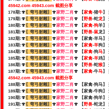
45942.com 45943.com 截图分享
178期:🍄
〖弯弓射雕〗
🍄
家野二肖
🍄 【
家禽
-猪
牛
】 
179期:🍄
〖弯弓射雕〗
🍄
家野二肖
🍄 【
野兽
-蛇
龙
】 
180期:🍄
〖弯弓射雕〗
🍄
家野二肖
🍄 【
家禽
-
狗
羊】 
181期:🍄
〖弯弓射雕〗
🍄
家野二肖
🍄 【
野兽
-
鼠
龙】 
182期:🍄
〖弯弓射雕〗
🍄
家野二肖
🍄 【家禽-羊马】 
183期:🍄
〖弯弓射雕〗
🍄
家野二肖
🍄 【
家禽
-
羊
狗】 
184期:🍄
〖弯弓射雕〗
🍄
家野二肖
🍄 【
家禽
-狗
马
】 
185期:🍄
〖弯弓射雕〗
🍄
家野二肖
🍄 【
家禽
-
羊
鸡】 
186期:🍄
〖弯弓射雕〗
🍄
家野二肖
🍄 【
野兽
-蛇
猴
】 
187期:🍄
〖弯弓射雕〗
🍄
家野二肖
🍄 【
家禽
-牛
马
】 
45942.com 45943.com 截图分享
188期:🍄
〖弯弓射雕〗
🍄
家野二肖
🍄 【家禽-狗马】 
189期:🍄
〖弯弓射雕〗
🍄
家野二肖
🍄 【家禽-牛狗】 
190期:🍄
〖弯弓射雕〗
🍄
家野二肖
🍄 【家禽-狗羊】 
191期:🍄
〖弯弓射雕〗
🍄
家野二肖
🍄 【
野兽
-蛇龙】 