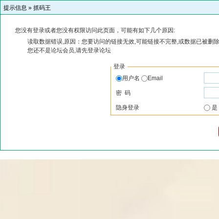
提示信息 »
抓码王
您没有登录或者您没有权限访问此页面，可能有如下几个原因:
读取数据错误,原因：您要访问的链接无效,可能链接不完整,或数据已被删除
您还不是论坛会员,请先登录论坛
登录
用户名
Email
密 码
隐身登录