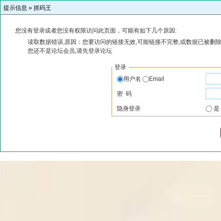
提示信息 »
抓码王
您没有登录或者您没有权限访问此页面，可能有如下几个原因:
读取数据错误,原因：您要访问的链接无效,可能链接不完整,或数据已被删除
您还不是论坛会员,请先登录论坛
登录
用户名
Email
密 码
隐身登录