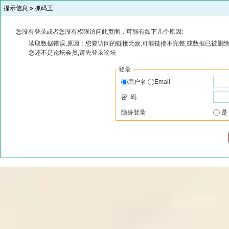
提示信息 »
抓码王
您没有登录或者您没有权限访问此页面，可能有如下几个原因:
读取数据错误,原因：您要访问的链接无效,可能链接不完整,或数据已被删除
您还不是论坛会员,请先登录论坛
登录
用户名
Email
密 码
隐身登录