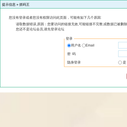
提示信息 »
抓码王
您没有登录或者您没有权限访问此页面，可能有如下几个原因:
读取数据错误,原因：您要访问的链接无效,可能链接不完整,或数据已被删除
您还不是论坛会员,请先登录论坛
登录
用户名
Email
密 码
隐身登录